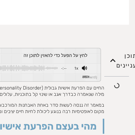
וכן
לחץ על הפעל כדי להאזין לתוכן זה
ניינים
-:--
1x
Powered By
GSPEECH
מילה שנאמרה כבדרך אגב או שינוי קל בתוכניות, עלולים
במאמר זה ננסה לעשות סדר באחת האבחנות המורכבות וה
מקום לאופטימיות רבה בנוגע ליכולת לחיות חיים יציבים
מהי בעצם הפרעת אישיות