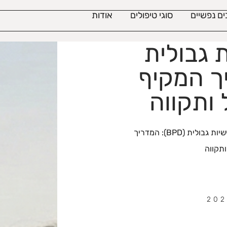
ם נפשיים
סוגי טיפולים
אודות
 גבולית
דריך המקיף
 ותקווה
הפרעת אישיות גבולית (BPD): המדריך
ותקווה