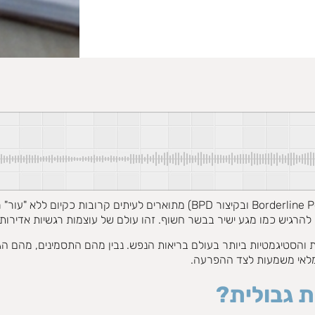
החיים עם הפרעת אישיות גבולית (Borderline Personality Disorder ובקיצו
 להרגיש כמו מגע ישיר בבשר חשוף. זהו עולם של עוצמות רגשיות אדירות
סטיגמטיות ביותר בעולם בריאות הנפש. נבין מהם התסמינים, מהם הגור
 ומלאי משמעות לצד ההפרעה.
 גבולית?