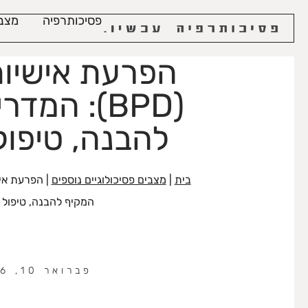
לתוכן
פסיכותרפיה
מצבי
הפרעת אישיות
(BPD): המ
להבנה, טיפול
בית
|
מצבים פסיכולוגיים נוספים
|
המקיף להבנה, טיפול 
פברואר 10, 2026