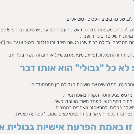
וב של גורמים ביו-פסיכו-סוציאליים:
מחקרים הר
וזנות של סרוטונין ודופמין.
ת הסביבה. גדילה בבית שבו רגשות הילד זכו לזלזול, ביטול או ענישה (
לא כל "גבולי" הוא אותו דבר
ההפרעה, המדגישים את השונות הגדולה בין המתמודדים:
 מרגיש פגיע וחסר תקווה באופן תמידי.
 מתוך דחף רגעי ומפחד מאוד מאובדן קשר.
להיעלב בקלות ולהתאכזב מאחרים במהירות.
צייתנות כלפי חוץ אך במתח פנימי עצום שמוביל לפגיעה עצמית.
באמת הפרעת אישיות גבולית או טראו