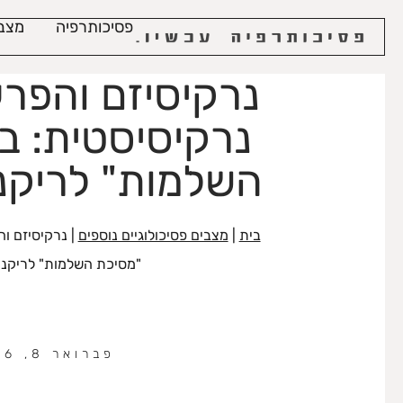
לתוכן
פסיכותרפיה
מצבי
נרקיסיזם והפרע
נרקיסיסטית: בי
השלמות" לריקנו
בית
|
מצבים פסיכולוגיים נוספים
|
נרקיסיזם וה
"מסיכת השלמות" לריקנו
פברואר 8, 2026