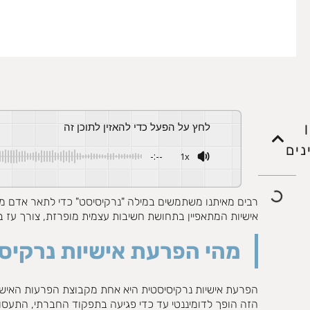
לחץ על הפעל כדי להאזין לתוכן זה
נים
-:--
1x
Powered By
GSPEECH
רבים מאיתנו משתמשים במילה "נרקיסיסט" כדי לתאר אדם מר
אישיות המתאפיין בתחושת חשיבות עצמית מופרזת, צורך עז 
מהי הפרעת אישיות נרקיס
הפרעת אישיות נרקיסיסטית היא אחת מקבוצת הפרעות האישיו
הזה הופך לדומיננטי עד כדי פגיעה בתפקוד החברתי, התעסוקת