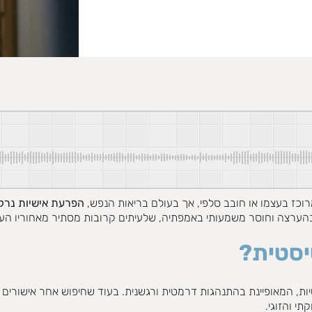
וכז בעצמו או חובב סלפי, אך בעולם בריאות הנפש,
הפרעת אישיות נרקי
בהערצה וחוסר משמעותי באמפתיה, שלעיתים קרובות מסתיר מאחוריו הע
יסטית?
ת, המאופיינת בהתנהגות דרמטית ורגשנית. בעוד שחיפוש אחר אישורים ח
י והזוגי.