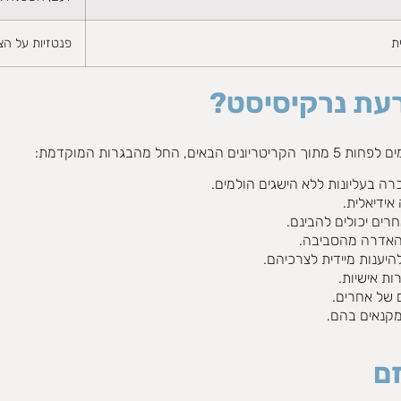
ת
פנטזיות על הצ
רעת נרקיסיסט?
 החל מהבגרות המוקדמת:
ה בעליונות ללא הישגים הולמים.
אידיאלית.
רים יכולים להבינם.
האדרה מהסביבה.
היענות מיידית לצרכיהם.
ת אישיות.
 של אחרים.
קנאים בהם.
זם